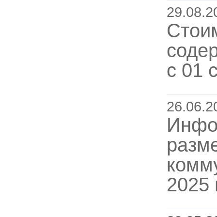
29.08.2
Стоим
соде
с 01 
26.06.2
Инфо
разм
комму
2025 