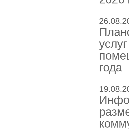
26.08.2
Плано
услуг
помещ
года
19.08.2
Инфо
разм
комму