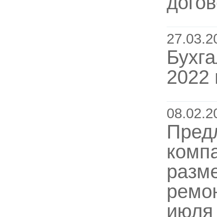
догов
27.03.2
Бухга
2022 
08.02.2
Пред
комп
разме
ремо
июля 