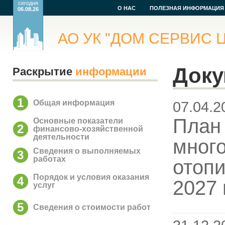
сегодня
О НАС
ПОЛЕЗНАЯ ИНФОРМАЦИЯ
06.08.26
АО УК "ДОМ СЕРВИС Ц
Док
Раскрытие
информации
1
Общая информация
07.04.2
План 
Основные показатели
2
финансово-хозяйственной
деятельности
много
Сведения о выполняемых
3
работах
отопи
Порядок и условия оказания
4
2027 
услуг
5
Сведения о стоимости работ