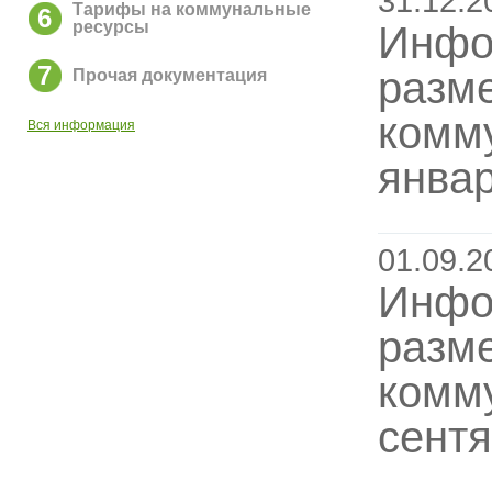
31.12.2
Тарифы на коммунальные
6
ресурсы
Инфо
7
разм
Прочая документация
комму
Вся информация
январ
01.09.2
Инфо
разм
комму
сентя