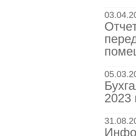
03.04.2
Отче
пере
помещ
05.03.2
Бухга
2023 
31.08.2
Инфо