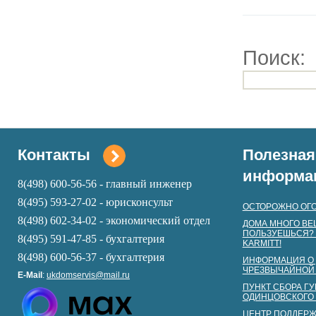
Поиск:
Контакты
Полезная
информа
8(498) 600-56-56 - главный инженер
8(495) 593-27-02 - юрисконсульт
ОСТОРОЖНО ОГО
8(498) 602-34-02 - экономический отдел
ДОМА МНОГО ВЕ
ПОЛЬЗУЕШЬСЯ? 
8(495) 591-47-85 - бухгалтерия
KARMITT!
8(498) 600-56-37 -
бухга
лтерия
ИНФОРМАЦИЯ О 
ЧРЕЗВЫЧАЙНОЙ
E-Mail
:
ukdomservis@mail.ru
ПУНКТ СБОРА Г
ОДИНЦОВСКОГО 
ЦЕНТР ПОДДЕР