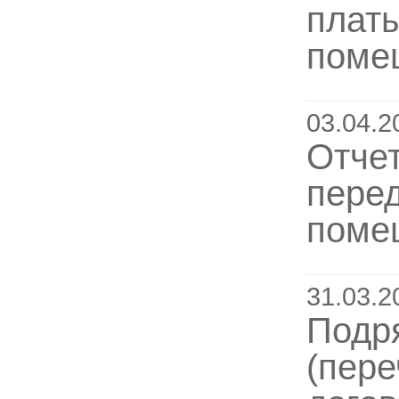
платы
поме
03.04.2
Отче
пере
помещ
31.03.2
Подр
(пер