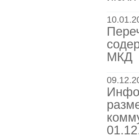
10.01.2
Переч
соде
МКД
09.12.2
Инфо
разм
комм
01.12