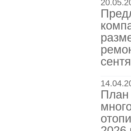
20.05.2
Пред
комп
разме
ремо
сентя
14.04.2
План 
много
отопи
2026 